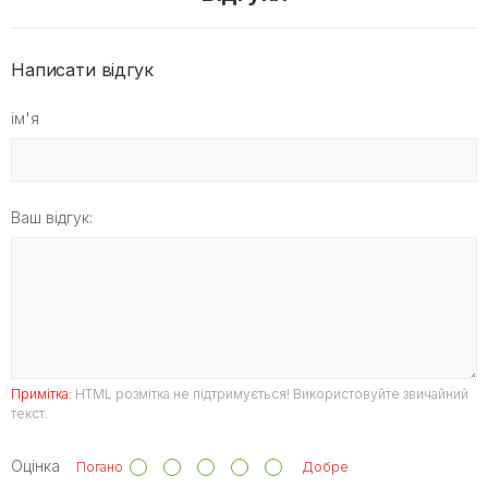
Написати відгук
ім'я
Ваш відгук:
Примітка:
HTML розмітка не підтримується! Використовуйте звичайний
текст.
Оцінка
Погано
Добре