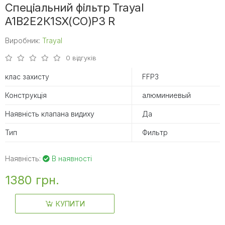
Спеціальний фільтр Trayal
А1В2Е2К1ЅХ(CO)Р3 R
Виробник:
Trayal
0 відгуків
клас захисту
FFP3
Конструкція
алюминиевый
Наявність клапана видиху
Да
Тип
Фильтр
Наявність:
В наявності
1380 грн.
КУПИТИ