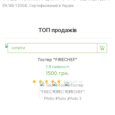
EN 148-1:2004). Сертифікований в Україні.
ТОП продажів
КУПИТИ
Тостер "FIRECHEF"
В наявності
1500 грн.
6 вiдгук(-iв)