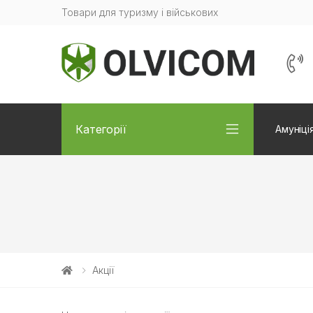
Товари для туризму і військових
Категорії
Амуніці
Акції