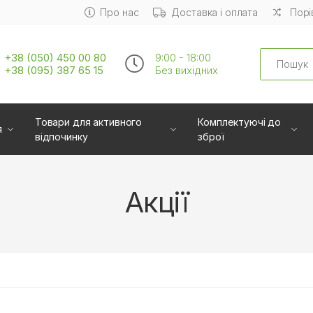
Про нас
Доставка і оплата
Порі
Search
+38 (050) 450 00 80
9:00 - 18:00
+38 (095) 387 65 15
Без вихiдних
Товари для активного
Комплектуючі до
я
відпочинку
зброї
Акції