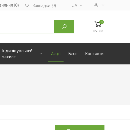
вняння (0)
UA
Закладки (0)
0
Кошик
Індивідуальний
Акції
Блог
Контакти
захист