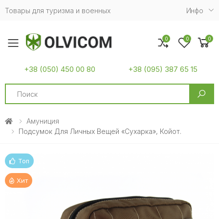
Товары для туризма и военных
Инфо
0
0
0
Toggle mobile menu
+38 (050) 450 00 80
+38 (095) 387 65 15
Search
Амуниция
Подсумок Для Личных Вещей «Сухарка», Койот.
Топ
Хит