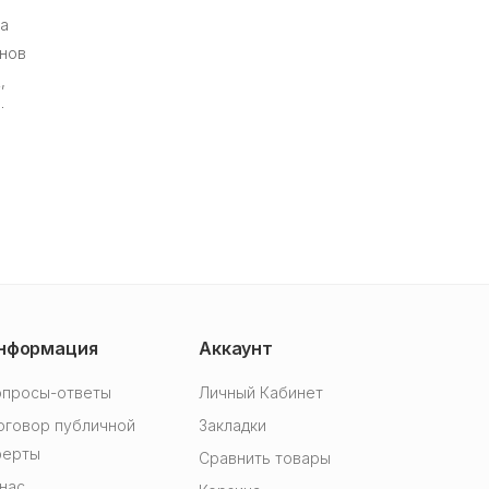
нформация
Аккаунт
опросы-ответы
Личный Кабинет
оговор публичной
Закладки
ферты
Сравнить товары
нас