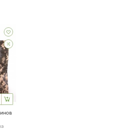
зинов