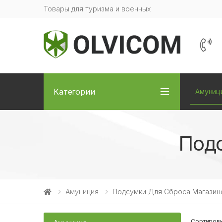
Товары для туризма и военных
Категории
Амуниц
Подс
Амуниция
Подсумки Для Сброса Магазин
Сортировк