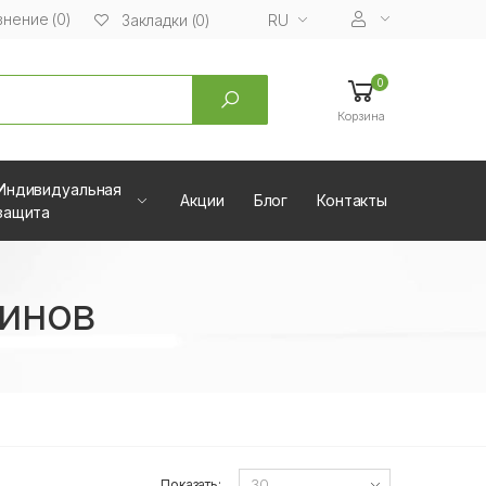
нение (0)
RU
Закладки (0)
0
Корзина
Индивидуальная
Акции
Блог
Контакты
защита
зинов
Показать: