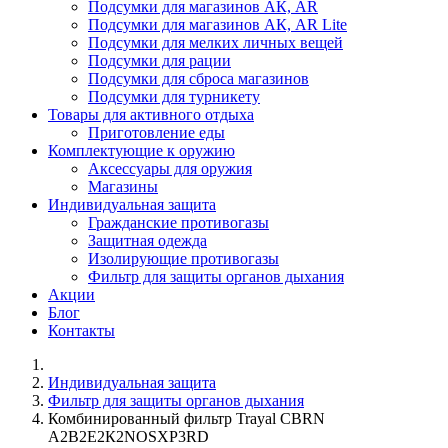
Подсумки для магазинов АК, AR
Подсумки для магазинов АК, AR Lite
Подсумки для мелких личных вещей
Подсумки для рации
Подсумки для сброса магазинов
Подсумки для турникету
Товары для активного отдыха
Приготовление еды
Комплектующие к оружию
Аксессуары для оружия
Магазины
Индивидуальная защита
Гражданские противогазы
Защитная одежда
Изолирующие противогазы
Фильтр для защиты органов дыхания
Акции
Блог
Контакты
Индивидуальная защита
Фильтр для защиты органов дыхания
Комбинированный фильтр Trayal СBRN
А2В2Е2К2NOSXР3RD