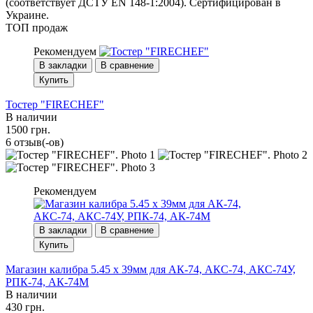
(соответствует ДСТУ EN 148-1:2004). Сертифицирован в
Украине.
ТОП продаж
Рекомендуем
В закладки
В сравнение
Купить
Тостер "FIRECHEF"
В наличии
1500 грн.
6 отзыв(-ов)
Рекомендуем
В закладки
В сравнение
Купить
Магазин калибра 5.45 х 39мм для АК-74, АКС-74, АКС-74У,
РПК-74, АК-74М
В наличии
430 грн.