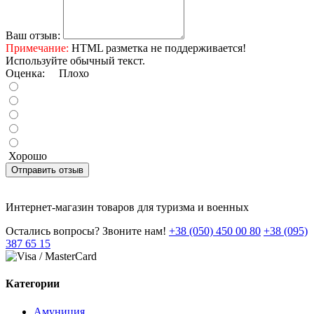
Ваш отзыв:
Примечание:
HTML разметка не поддерживается!
Используйте обычный текст.
Оценка:
Плохо
Хорошо
Отправить отзыв
Интернет-магазин товаров для туризма и военных
Остались вопросы? Звоните нам!
+38 (050) 450 00 80
+38 (095)
387 65 15
Категории
Амуниция