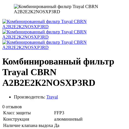
Комбинированный фильтр
Trayal СBRN
А2В2Е2К2NOSXР3RD
Производитель:
Trayal
0 отзывов
Класс защиты
FFP3
Конструкция
алюминиевый
Наличие клапана выдоха
Да