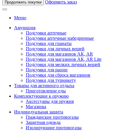
Оформить заказ
Продолжить покупки
Меню
Амуниция
Подсумки аптечные
Подсумки аптечные набедренные
Подсумки для гранаты
Подсумки для личных вещей
Подсумки для магазинов АК, AR
Подсумки для магазинов АК, AR Lite
Подсумки для мелких личных вещей
Подсумки для рации
Подсумки для сброса магазинов
Подсумки для турникету
Товары для активного отдыха
Приготовление еды
Комплектующие к оружию
Аксессуары для оружия
Магазины
Индивидуальная защита
Гражданские противогазы
Защитная одежда
Изолирующие противогазы