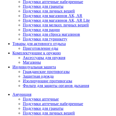
Подсумки аптечные набедренные
Подсумки для гранаты
Подсумки для личных вещей
Подсумки для магазинов АК, AR
Подсумки для магазинов АК, AR Lite
Подсумки для мелких личных вещей
Подсумки для рации
Подсумки для сброса магазинов
Подсумки для турникету
Товары для активного отдыха
Приготовление еды
Комплектующие к оружию
Аксессуары для оружия
Магазины
Индивидуальная защита
Гражданские противогазы
Защитная одежда
Изолирующие противогазы
Фильтр для защиты органов дыхания
Амуниция
Подсумки аптечные
Подсумки аптечные набедренные
Подсумки для гранаты
Подсумки для личных вещей