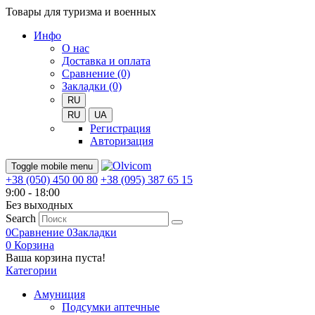
Товары для туризма и военных
Инфо
О нас
Доставка и оплата
Сравнение (0)
Закладки (0)
RU
RU
UA
Регистрация
Авторизация
Toggle mobile menu
+38 (050) 450 00 80
+38 (095) 387 65 15
9:00 - 18:00
Без выходных
Search
0
Сравнение
0
Закладки
0
Корзина
Ваша корзина пуста!
Категории
Амуниция
Подсумки аптечные