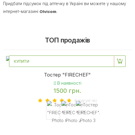
Придбати підсумок під аптечку в Україні ви можете у нашому
інтернет-магазині
Olvicom
.
ТОП продажів
КУПИТИ
Тостер "FIRECHEF"
В наявності
1500 грн.
6 вiдгук(-iв)