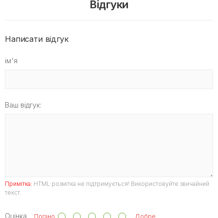
Відгуки
Написати відгук
ім'я
Ваш відгук:
Примітка:
HTML розмітка не підтримується! Використовуйте звичайний
текст.
Оцінка
Погано
Добре