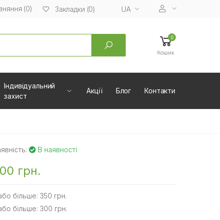
вняння (0)
UA
Закладки (0)
0
Кошик
Індивідуальний
Акції
Блог
Контакти
захист
явність:
В наявності
00 грн.
або більше: 350 грн.
або більше: 300 грн.