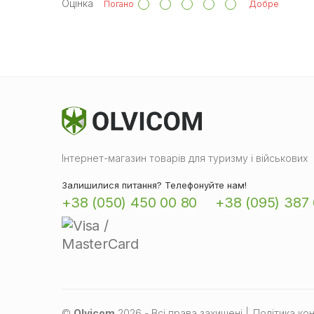
Оцінка
Погано
Добре
Інтернет-магазин товарів для туризму і військових
Залишилися питання? Телефонуйте нам!
+38 (050) 450 00 80
+38 (095) 387 
©
Olvicom
2026 - Всі права захищені
|
Політика кон