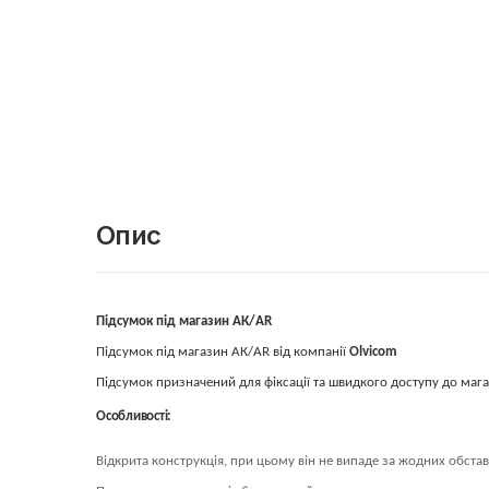
Опис
Підсумок під магазин АК/AR
Підсумок під магазин АК/AR від компанії
Olvicom
Підсумок призначений для фіксації та швидкого доступу до мага
Особливості:
Відкрита конструкція, при цьому він не випаде за жодних обстав