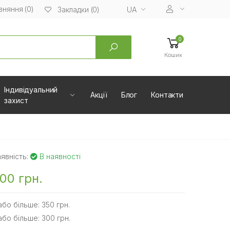
вняння (0)
UA
Закладки (0)
0
Кошик
Індивідуальний
Акції
Блог
Контакти
захист
явність:
В наявності
00 грн.
або більше: 350 грн.
або більше: 300 грн.