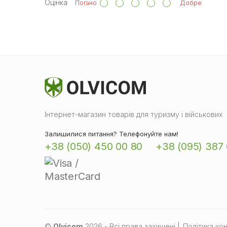
Оцінка
Погано
Добре
Інтернет-магазин товарів для туризму і військових
Залишилися питання? Телефонуйте нам!
+38 (050) 450 00 80
+38 (095) 387 
©
Olvicom
2026 - Всі права захищені
|
Політика кон