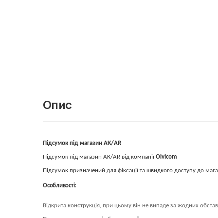
Опис
Підсумок під магазин АК/AR
Підсумок під магазин АК/AR від компанії
Olvicom
Підсумок призначений для фіксації та швидкого доступу до мага
Особливості:
Відкрита конструкція, при цьому він не випаде за жодних обстав