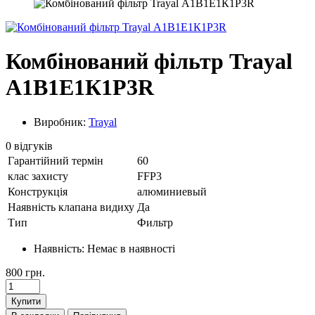
Комбінований фільтр Trayal
А1В1Е1К1Р3R
Виробник:
Trayal
0 відгуків
Гарантійний термін
60
клас захисту
FFP3
Конструкція
алюминиевый
Наявність клапана видиху
Да
Тип
Фильтр
Наявність:
Немає в наявності
800 грн.
Купити