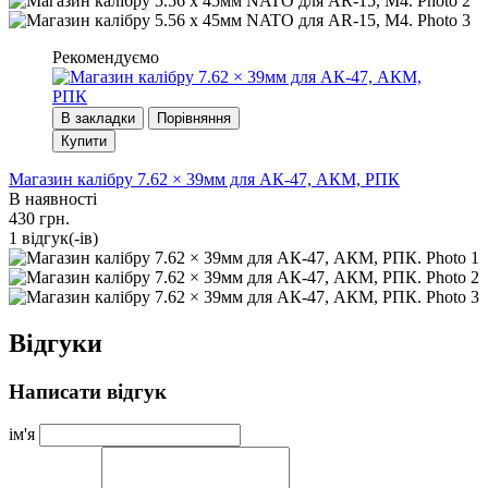
Рекомендуємо
В закладки
Порівняння
Купити
Магазин калібру 7.62 × 39мм для АК-47, АКМ, РПК
В наявності
430 грн.
1 вiдгук(-iв)
Відгуки
Написати відгук
ім'я