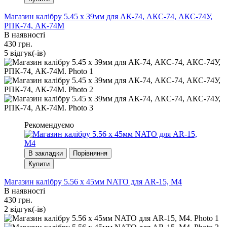
Магазин калібру 5.45 х 39мм для АК-74, АКС-74, АКС-74У,
РПК-74, АК-74М
В наявності
430 грн.
5 вiдгук(-iв)
Рекомендуємо
В закладки
Порівняння
Купити
Магазин калібру 5.56 х 45мм NATO для AR-15, M4
В наявності
430 грн.
2 вiдгук(-iв)