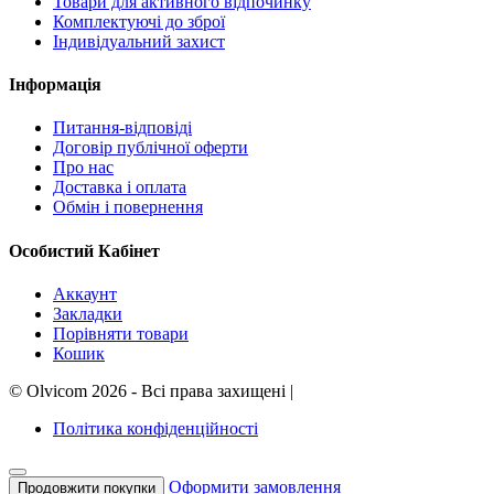
Товари для активного відпочинку
Комплектуючі до зброї
Індивідуальний захист
Інформація
Питання-відповіді
Договір публічної оферти
Про нас
Доставка і оплата
Обмін і повернення
Особистий Кабінет
Аккаунт
Закладки
Порівняти товари
Кошик
©
Olvicom
2026 - Всі права захищені
|
Політика конфіденційності
Оформити замовлення
Продовжити покупки